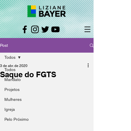
Post
Todos
3 de abr. de 2020
Todos
Saque do FGTS
Mandato
Projetos
Mulheres
Igreja
Pelo Próximo