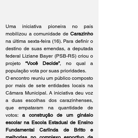
Uma iniciativa pioneira no país 
mobilizou a comunidade de 
Carazinho
na última sexta-feira (16). Para definir o 
destino de suas emendas, a deputada 
federal Liziane Bayer (PSB-RS) criou o 
projeto
 “Você Decide”
, no qual a 
população vota por suas prioridades.
O encontro reuniu um público composto 
por mais de sete entidades locais na 
Câmara Municipal. A iniciativa deu voz 
a duas escolhas dos carazinhenses, 
que empataram na quantidade de 
votos: 
a construção de um ginásio 
escolar na Escola Estadual de Ensino 
Fundamental Carlinda de Britto e 
melhorias no complexo esportivo da 