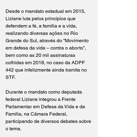
Desde o mandato estadual em 2015, 
Liziane luta pelos princípios que 
defendem a fé, a família e a vida, 
realizando diversas ações no Rio 
Grande do Sul, através do “Movimento 
em defesa da vida – contra o aborto”, 
bem como as 20 mil assinaturas 
colhidas em 2018, no caso da ADPF 
442 que infelizmente ainda tramita no 
STF.
Durante o mandato como deputada 
federal Liziane integrou a Frente 
Parlamentar em Defesa da Vida e da 
Família, na Câmara Federal, 
participando de diversos debates sobre 
o tema. 