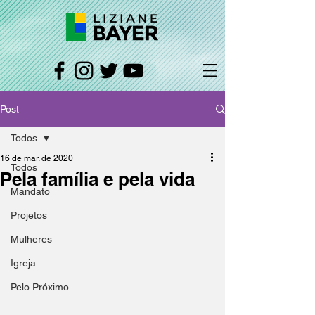
Post
Todos
16 de mar. de 2020
Todos
Pela família e pela vida
Mandato
Projetos
Mulheres
Igreja
Pelo Próximo