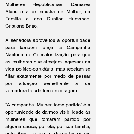
Mulheres Republicanas, Damares 
Alves e a ex-ministra da Mulher, da 
Família e dos Direitos Humanos, 
Cristiane Britto. 
A senadora aproveitou a oportunidade 
para também lançar a Campanha 
Nacional de Conscientização, para que 
as mulheres que almejam ingressar na 
vida político-partidária, mas receiam se 
filiar exatamente por medo de passar 
por situação semelhante à da 
vereadora Ireuda tomem coragem.
“A campanha ‘Mulher, tome partido’ é a 
oportunidade de darmos visibilidade às 
mulheres que tomaram partido por 
alguma causa, por ela, por sua família, 
pelo Brasil, e assim despertar outras 