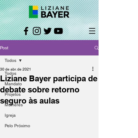
Post
Todos
30 de abr. de 2021
Todos
Liziane Bayer participa de
Mandato
debate sobre retorno
Projetos
seguro às aulas
Mulheres
Igreja
Pelo Próximo