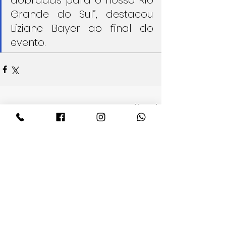
Grande do Sul”, destacou 
Liziane Bayer ao final do 
evento.
Ver tudo
Posts recentes