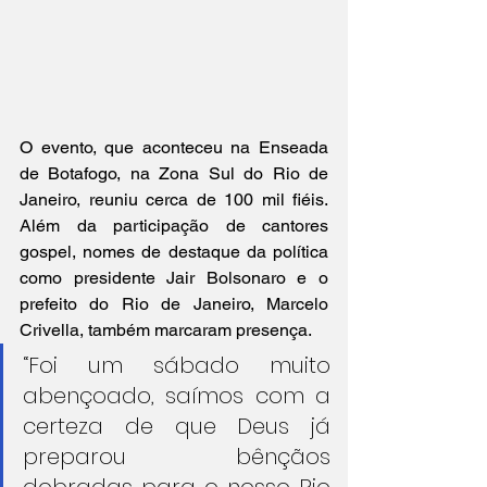
O evento, que aconteceu na Enseada 
de Botafogo, na Zona Sul do Rio de 
Janeiro, reuniu cerca de 100 mil fiéis. 
Além da participação de cantores 
gospel, nomes de destaque da política 
como presidente Jair Bolsonaro e o 
prefeito do Rio de Janeiro, Marcelo 
Crivella, também marcaram presença.
“Foi um sábado muito 
abençoado, saímos com a 
certeza de que Deus já 
preparou bênçãos 
dobradas para o nosso Rio 