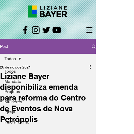
Post
Todos
26 de nov. de 2021
Todos
Liziane Bayer
Mandato
disponibiliza emenda
Projetos
para reforma do Centro
Mulheres
de Eventos de Nova
Igreja
Petrópolis
Pelo Próximo