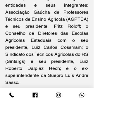
entidades e seus integrantes: 
Associação Gaúcha de Professores 
Técnicos de Ensino Agrícola (AGPTEA) 
e seu presidente, Fritz Roloff; o 
Conselho de Diretores das Escolas 
Agrícolas Estaduais com o seu 
presidente, Luiz Carlos Cossmam; o 
Sindicato dos Técnicos Agrícolas do RS 
(Sintargs) e seu presidente, Luiz 
Roberto Dalpiaz Rech; e o ex-
superintendente da Suepro Luís André 
Sasso.
Fotos:
Felipe Dalla Valle / Palácio 
Piratini